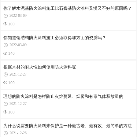
你了解水泥基防火涂料施工比石膏基防火涂料又慢又不好的原因吗？
2022-03-09
100
你知道钢结构防火涂料施工必须取得哪方面的资质吗？
2022-03-09
140
根据木材的耐火性如何使用防火涂料呢
2021-12-27
100
理想的防火涂料是怎样防止火焰蔓延、烟雾和有毒气体释放量的
2021-12-27
100
为什么说需要防火涂料来保护是一种最古老、最有效、最简单的方法
2021-12-26