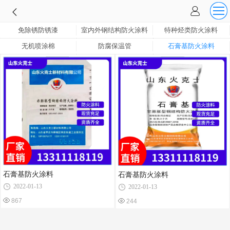
免除锈防锈漆
室内外钢结构防火涂料
特种烃类防火涂料
无机喷涂棉
防腐保温管
石膏基防火涂料
石膏基防火涂料
石膏基防火涂料
2022-01-13
2022-01-13
867
244